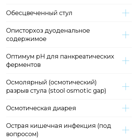
Обесцвеченный стул
Описторхоз дуоденальное
содержимое
Оптимум pH для панкреатических
ферментов
Осмолярный (осмотический)
разрыв стула (stool osmotic gap)
Осмотическая диарея
Острая кишечная инфекция (под
вопросом)