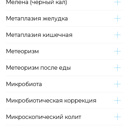
Мелена (чёрный кал)
Метаплазия желудка
Метаплазия кишечная
Метеоризм
Метеоризм после еды
Микробиота
Микробиотическая коррекция
Микроскопический колит