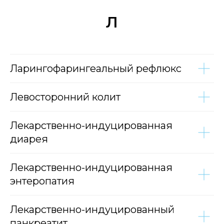
Л
Ларингофарингеальный рефлюкс
Левосторонний колит
Лекарственно-индуцированная
диарея
Лекарственно-индуцированная
энтеропатия
Лекарственно-индуцированный
панкреатит