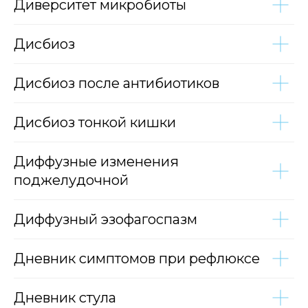
Диверситет микробиоты
Дисбиоз
Дисбиоз после антибиотиков
Дисбиоз тонкой кишки
Диффузные изменения
поджелудочной
Диффузный эзофагоспазм
Дневник симптомов при рефлюксе
Дневник стула