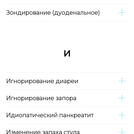
Зондирование (дуоденальное)
И
Игнорирование диареи
Игнорирование запора
Идиопатический панкреатит
Изменение запаха стула