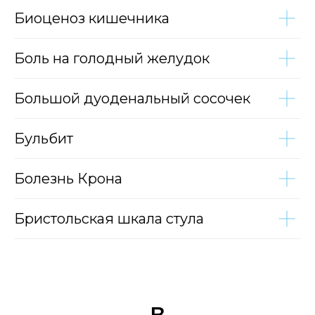
Биоценоз кишечника
Боль на голодный желудок
Большой дуоденальный сосочек
Бульбит
Болезнь Крона
Бристольская шкала стула
В