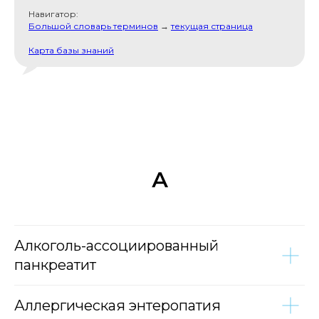
Навигатор:
Большой словарь терминов
→
текущая страница
Карта базы знаний
А
Алкоголь-ассоциированный
панкреатит
Аллергическая энтеропатия