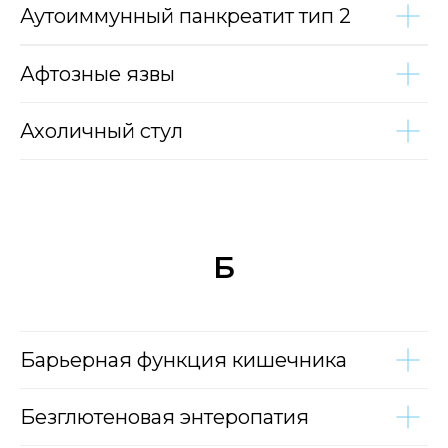
Аутоиммунный панкреатит тип 2
Афтозные язвы
Ахоличный стул
Б
Барьерная функция кишечника
Безглютеновая энтеропатия