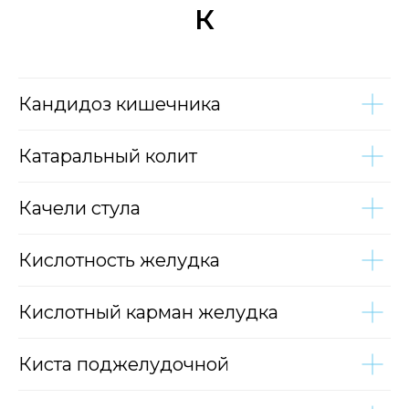
К
Кандидоз кишечника
Катаральный колит
Качели стула
Кислотность желудка
Кислотный карман желудка
Киста поджелудочной