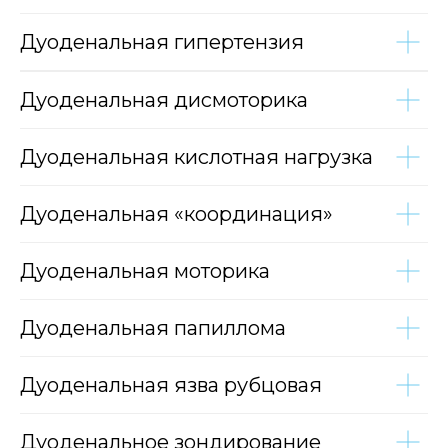
Дуоденальная гипертензия
Дуоденальная дисмоторика
Дуоденальная кислотная нагрузка
Дуоденальная «координация»
Дуоденальная моторика
Дуоденальная папиллома
Дуоденальная язва рубцовая
Дуоденальное зондирование