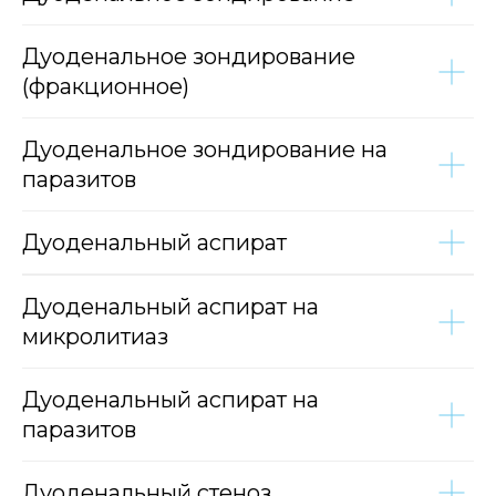
Дуоденальное зондирование
(фракционное)
Дуоденальное зондирование на
паразитов
Дуоденальный аспират
Дуоденальный аспират на
микролитиаз
Дуоденальный аспират на
паразитов
Дуоденальный стеноз