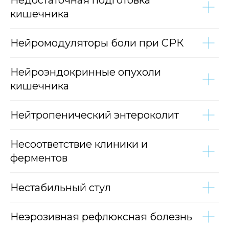
Недостаточная подготовка
кишечника
Нейромодуляторы боли при СРК
Нейроэндокринные опухоли
кишечника
Нейтропенический энтероколит
Несоответствие клиники и
ферментов
Нестабильный стул
Неэрозивная рефлюксная болезнь