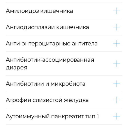
Амилоидоз кишечника
Ангиодисплазии кишечника
Анти-энтероцитарные антитела
Антибиотик-ассоциированная
диарея
Антибиотики и микробиота
Атрофия слизистой желудка
Аутоиммунный панкреатит тип 1