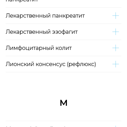
Лекарственный панкреатит
Лекарственный эзофагит
Лимфоцитарный колит
Лионский консенсус (рефлюкс)
М