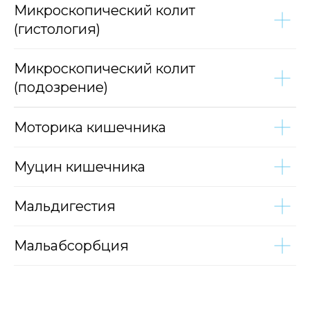
Микроскопический колит
(гистология)
Микроскопический колит
(подозрение)
Моторика кишечника
Муцин кишечника
Мальдигестия
Мальабсорбция