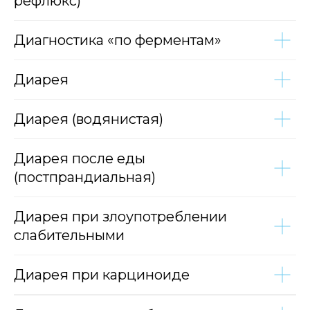
рефлюкс)
Диагностика «по ферментам»
Диарея
Диарея (водянистая)
Диарея после еды
(постпрандиальная)
Диарея при злоупотреблении
слабительными
Диарея при карциноиде