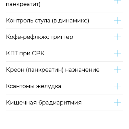
панкреатит)
Контроль стула (в динамике)
Кофе-рефлюкс триггер
КПТ при СРК
Креон (панкреатин) назначение
Ксантомы желудка
Кишечная брадиаритмия