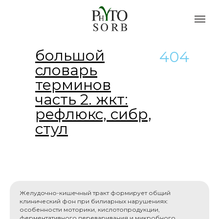
большой
404
словарь
терминов
часть 2. жкт:
рефлюкс, сибр,
стул
Желудочно-кишечный тракт формирует общий
клинический фон при билиарных нарушениях:
особенности моторики, кислотопродукции,
ферментативного переваривания и микробного