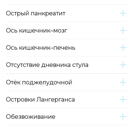
Острый панкреатит
Ось кишечник–мозг
Ось кишечник–печень
Отсутствие дневника стула
Отёк поджелудочной
Островки Лангерганса
Обезвоживание