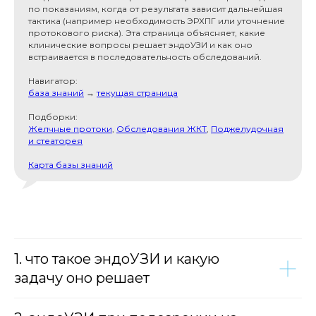
по показаниям, когда от результата зависит дальнейшая
тактика (например необходимость ЭРХПГ или уточнение
протокового риска). Эта страница объясняет, какие
клинические вопросы решает эндоУЗИ и как оно
встраивается в последовательность обследований.
Навигатор:
база знаний
→
текущая страница
Подборки:
Желчные протоки
,
Обследования ЖКТ
,
Поджелудочная
и стеаторея
Карта базы знаний
1. что такое эндоУЗИ и какую
задачу оно решает