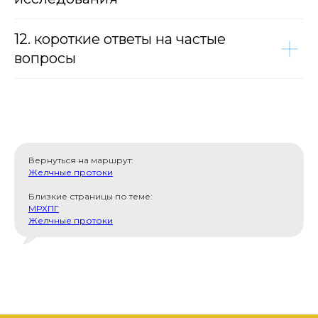
12. короткие ответы на частые
вопросы
Вернуться на маршрут:
Желчные протоки
Близкие страницы по теме:
МРХПГ
Желчные протоки