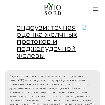
эндоузи: точная
12
оценка желчных
протоков и
поджелудочной
железы
Эндоскопическое ультразвуковое исследование
(эндоУЗИ) используется, когда требуется высокая
точность оценки желчных протоков, зоны большого
дуоденального сосочка и поджелудочной железы.
Клиническая ценность метода — выявление мелких
камней в протоках и микролитиаза, а также уточнение
причин билиарной боли и панкреатических сценариев,
когда обычное УЗИ ограничено. Врач выбирает эндоУЗИ