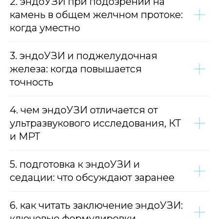
2. эндоУЗИ при подозрении на
камень в общем желчном протоке:
когда уместно
3. эндоУЗИ и поджелудочная
железа: когда повышается
точность
4. чем эндоУЗИ отличается от
ультразвукового исследования, КТ
и МРТ
5. подготовка к эндоУЗИ и
седации: что обсуждают заранее
6. как читать заключение эндоУЗИ:
ключевые формулировки