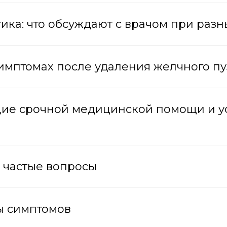
ктика: что обсуждают с врачом при раз
и симптомах после удаления желчного п
ющие срочной медицинской помощи и 
а частые вопросы
ы симптомов