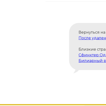
Вернуться на
После удале
Близкие стра
Сфинктер О
Билиарный 