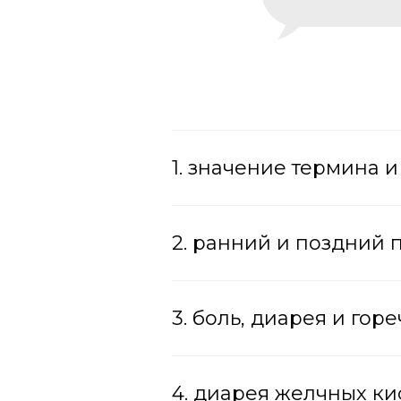
1. значение термина 
2. ранний и поздний
3. боль, диарея и го
4. диарея желчных ки