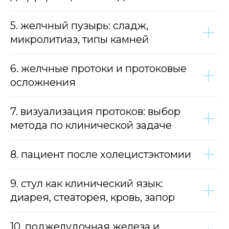
5. желчный пузырь: сладж,
микролитиаз, типы камней
6. желчные протоки и протоковые
осложнения
7. визуализация протоков: выбор
метода по клинической задаче
8. пациент после холецистэктомии
9. стул как клинический язык:
диарея, стеаторея, кровь, запор
10. поджелудочная железа и