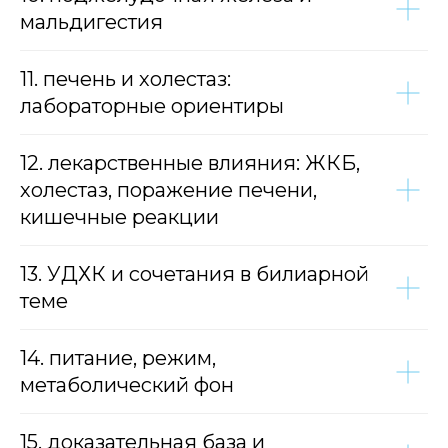
мальдигестия
11. печень и холестаз:
лабораторные ориентиры
12. лекарственные влияния: ЖКБ,
холестаз, поражение печени,
кишечные реакции
13. УДХК и сочетания в билиарной
теме
14. питание, режим,
метаболический фон
15. доказательная база и