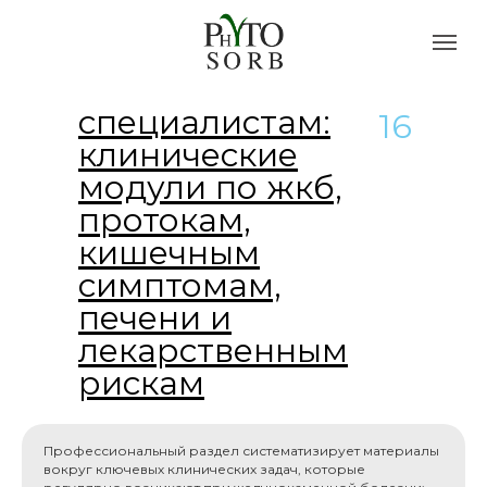
специалистам:
16
клинические
модули по жкб,
протокам,
кишечным
симптомам,
печени и
лекарственным
рискам
Профессиональный раздел систематизирует материалы
вокруг ключевых клинических задач, которые