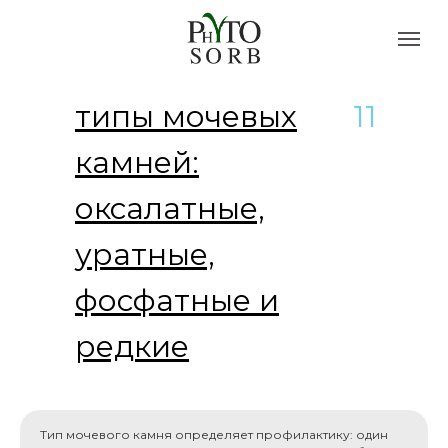
типы мочевых
11
камней:
оксалатные,
уратные,
фосфатные и
редкие
Тип мочевого камня определяет профилактику: один