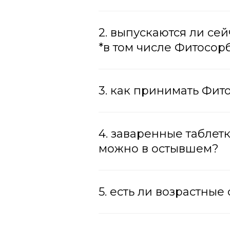
2. выпускаются ли с
*в том числе Фитосор
3. как принимать Фит
4. заваренные таблет
можно в остывшем?
5. есть ли возрастны