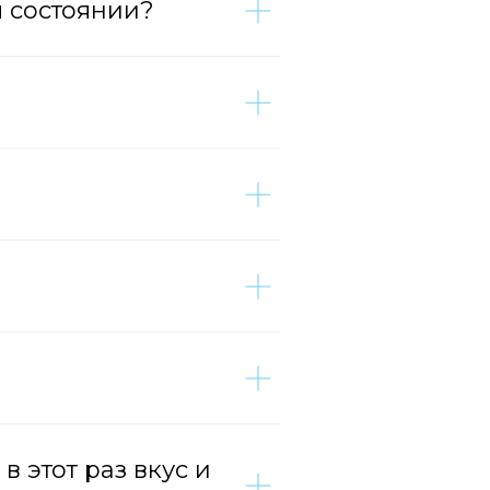
м состоянии?
в этот раз вкус и