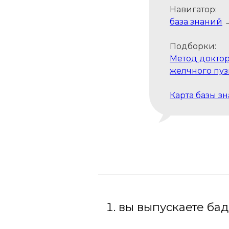
Навигатор:
база знаний
Подборки:
Метод доктор
желчного пу
Карта базы з
вы выпускаете бад