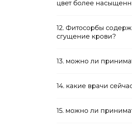
цвет более насыщенн
12. Фитосорбы содерж
сгущение крови?
13. можно ли приним
14. какие врачи сейч
15. можно ли приним