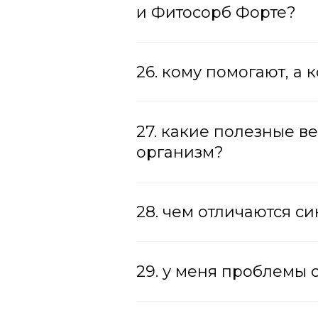
и Фитосорб Форте?
26. кому помогают, а
27. какие полезные в
организм?
28. чем отличаются с
29. у меня проблемы 