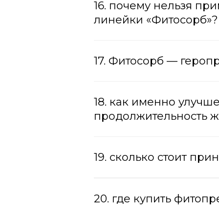
16. почему нельзя п
линейки «Фитосорб»?
17. Фитосорб — геропр
18. как именно улучш
продолжительность 
19. сколько стоит пр
20. где купить фитоп