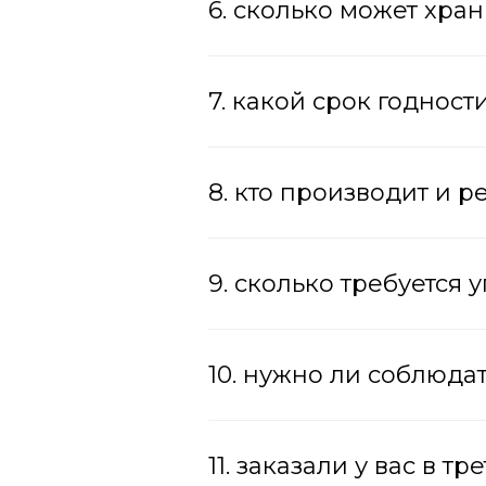
6. сколько может хра
7. какой срок годност
8. кто производит и 
9. сколько требуется 
10. нужно ли соблюда
11. заказали у вас в т